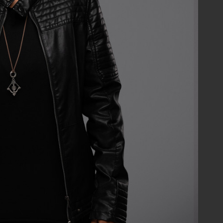
Todos
BÁSICO
CONCEITO
EM BREVE